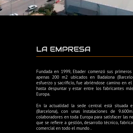
LA EMPRESA
Fundada en 1999, Ebader comenzó sus primeros 
apenas 200 m2 ubicados en Badalona (Barcelo
esfuerzo y sacrificio, fue abriéndose camino en el
hasta despuntar y estar entre los fabricantes má
Europa.
En la actualidad la sede central está situada
(Barcelona), con unas instalaciones de 9.60
colaboradores en toda Europa para satisfacer las n
que se refiere a gestión, desarrollo técnico, fabric
comercial en todo el mundo .