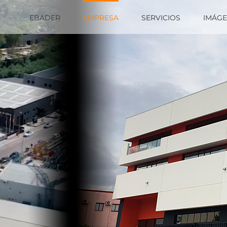
EBADER
EMPRESA
SERVICIOS
IMÁG