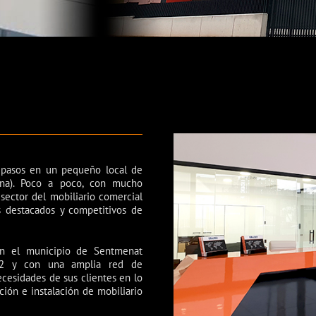
pasos en un pequeño local de
na). Poco a poco, con mucho
 sector del mobiliario comercial
s destacados y competitivos de
 en el municipio de Sentmenat
0m2 y con una amplia red de
ecesidades de sus clientes en lo
ación e instalación de mobiliario