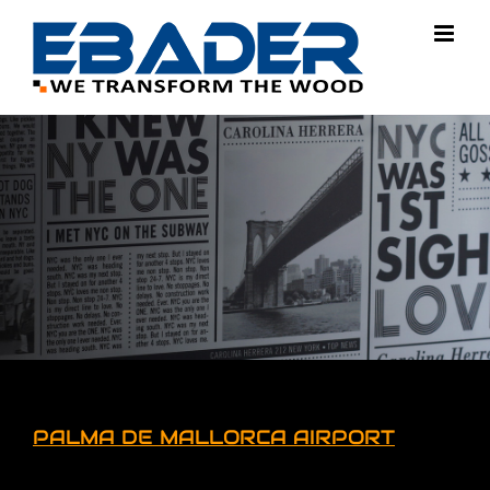
Saltar
al
contenido
PALMA DE MALLORCA AIRPORT